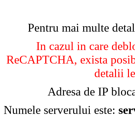
Pentru mai multe detal
In cazul in care debl
ReCAPTCHA, exista posibil
detalii l
Adresa de IP bloca
Numele serverului este:
se