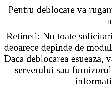
Pentru deblocare va ruga
m
Retineti: Nu toate solicita
deoarece depinde de modul i
Daca deblocarea esueaza, va
serverului sau furnizorul
informati